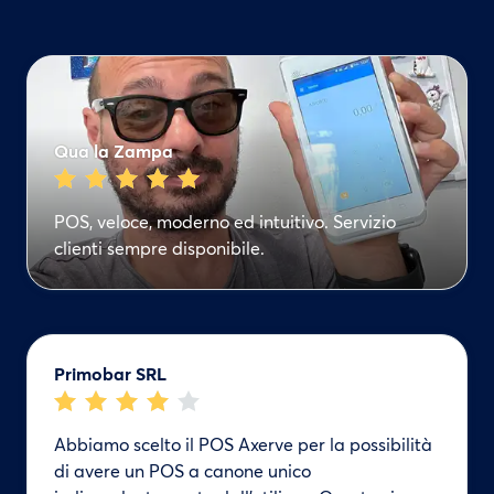
Qua la Zampa
POS, veloce, moderno ed intuitivo. Servizio
clienti sempre disponibile.
Primobar SRL
Abbiamo scelto il POS Axerve per la possibilità
di avere un POS a canone unico