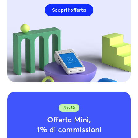
Scopri l’offerta
Novità
Offerta Mini,
1% di commissioni