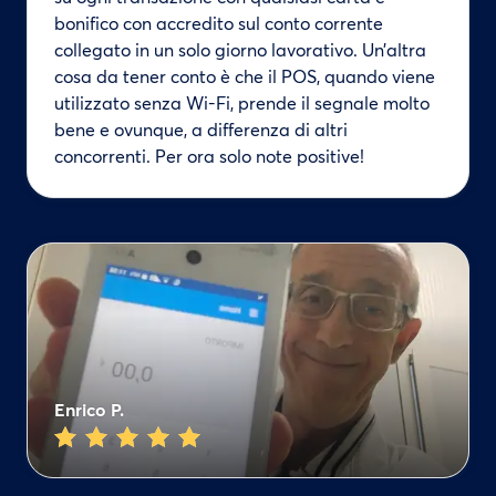
bonifico con accredito sul conto corrente
collegato in un solo giorno lavorativo. Un’altra
cosa da tener conto è che il POS, quando viene
utilizzato senza Wi-Fi, prende il segnale molto
bene e ovunque, a differenza di altri
concorrenti. Per ora solo note positive!
Enrico P.