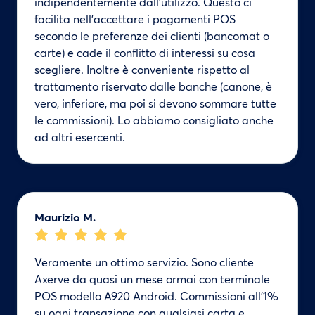
indipendentemente dall'utilizzo. Questo ci
facilita nell'accettare i pagamenti POS
secondo le preferenze dei clienti (bancomat o
carte) e cade il conflitto di interessi su cosa
scegliere. Inoltre è conveniente rispetto al
trattamento riservato dalle banche (canone, è
vero, inferiore, ma poi si devono sommare tutte
le commissioni). Lo abbiamo consigliato anche
ad altri esercenti.
Maurizio M.
Veramente un ottimo servizio. Sono cliente
Axerve da quasi un mese ormai con terminale
POS modello A920 Android. Commissioni all’1%
su ogni transazione con qualsiasi carta e