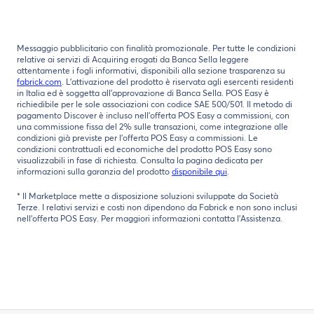
Messaggio pubblicitario con finalità promozionale. Per tutte le condizioni
relative ai servizi di Acquiring erogati da Banca Sella leggere
attentamente i fogli informativi, disponibili alla sezione trasparenza su
fabrick.com
. L’attivazione del prodotto è riservata agli esercenti residenti
in Italia ed è soggetta all’approvazione di Banca Sella. POS Easy è
richiedibile per le sole associazioni con codice SAE 500/501. Il metodo di
pagamento Discover è incluso nell’offerta POS Easy a commissioni, con
una commissione fissa del 2% sulle transazioni, come integrazione alle
condizioni già previste per l’offerta POS Easy a commissioni. Le
condizioni contrattuali ed economiche del prodotto POS Easy sono
visualizzabili in fase di richiesta. Consulta la pagina dedicata per
informazioni sulla garanzia del prodotto
disponibile qui
.
* Il Marketplace mette a disposizione soluzioni sviluppate da Società
Terze. I relativi servizi e costi non dipendono da Fabrick e non sono inclusi
nell’offerta POS Easy. Per maggiori informazioni contatta l’Assistenza.