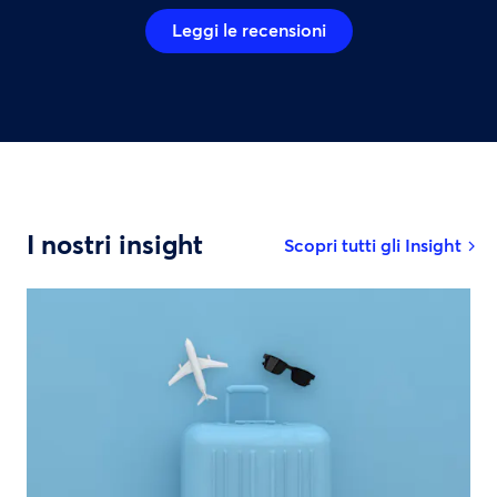
Leggi le recensioni
I nostri insight
Scopri tutti gli Insight