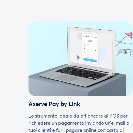
Axerve Pay by Link
Lo strumento ideale da affiancare al POS per
richiedere un pagamento inviando un’e-mail ai
tuoi clienti e farli pagare online con carta di