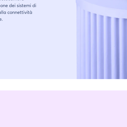
one dei sistemi di
lla connettività
e.