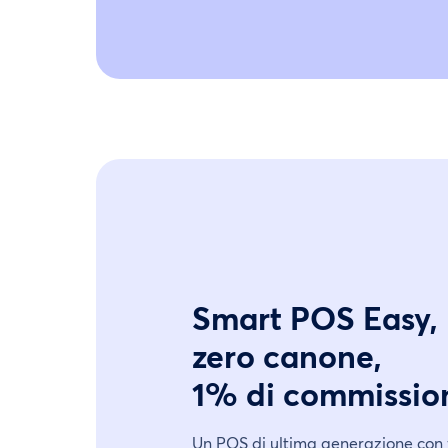
Smart POS Easy,
zero canone,
1% di commissio
Un POS di ultima generazione con