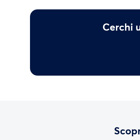
Cerchi u
Scopri