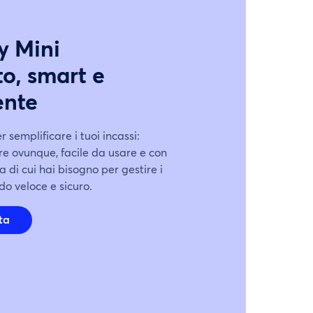
y Mini
o, smart e
ente
 semplificare i tuoi incassi:
e ovunque, facile da usare e con
a di cui hai bisogno per gestire i
o veloce e sicuro.
rta