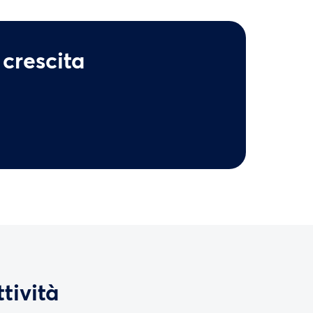
 crescita
ttività