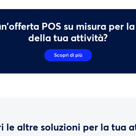
n’offerta POS su misura per la
della tua attività?
Scopri di più
 le altre soluzioni per la tua a