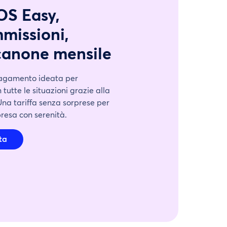
OS Easy,
missioni,
canone mensile
pagamento ideata per
tutte le situazioni grazie alla
Una tariffa senza sorprese per
presa con serenità.
rta