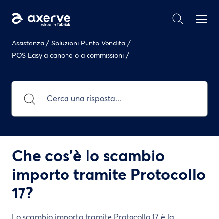
/
/
Assistenza
Soluzioni Punto Vendita
/
POS Easy a canone o a commissioni
Che cos’è lo scambio
importo tramite Protocollo
17?
Lo scambio importo tramite Protocollo 17 è la