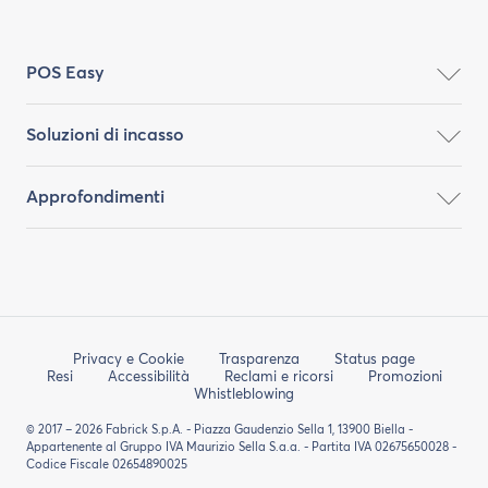
POS Easy
Soluzioni di incasso
Approfondimenti
Privacy e Cookie
Trasparenza
Status page
Resi
Accessibilità
Reclami e ricorsi
Promozioni
Whistleblowing
© 2017 – 2026 Fabrick S.p.A. - Piazza Gaudenzio Sella 1, 13900 Biella -
Appartenente al Gruppo IVA Maurizio Sella S.a.a. - Partita IVA 02675650028 -
Codice Fiscale 02654890025