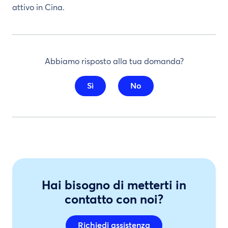
attivo in Cina.
Abbiamo risposto alla tua domanda?
Sì
No
Hai bisogno di metterti in
contatto con noi?
Richiedi assistenza